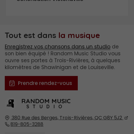
Tout est dans
la musique
Enregistrez vos chansons dans un studio
de
son bien équipé ! Random Music Studio vous
ouvre ses portes à Trois-Rivières, à quelques
kilomètres de Shawinigan et de Louiseville.
Prendre rendez-vous
RANDOM MUSIC
STUDIO
380 Rue des Berges,
Trois-Rivières, QC
G8Y 5J2
819-805-3288