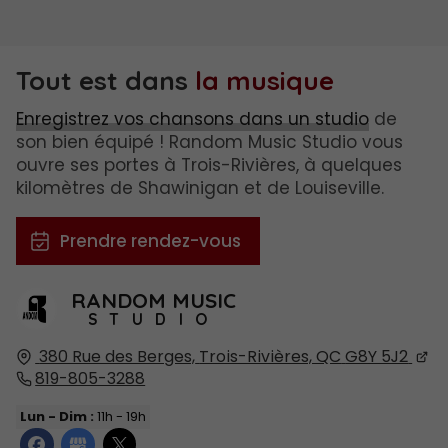
Tout est dans
la musique
Enregistrez vos chansons dans un studio
de
son bien équipé ! Random Music Studio vous
ouvre ses portes à Trois-Rivières, à quelques
kilomètres de Shawinigan et de Louiseville.
Prendre rendez-vous
RANDOM MUSIC
STUDIO
380 Rue des Berges,
Trois-Rivières, QC
G8Y 5J2
819-805-3288
Lun - Dim :
11h - 19h